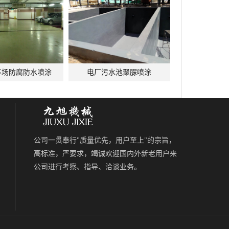
车场防腐防水喷涂
电厂污水池聚脲喷涂
公司一贯奉行"质量优先，用户至上"的宗旨，
高标准，严要求，竭诚欢迎国内外新老用户来
公司进行考察、指导、洽谈业务。