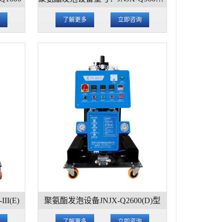
询
了解更多
立即咨询
I(E)
聚氨酯发泡设备JNJX-Q2600(D)型
询
了解更多
立即咨询