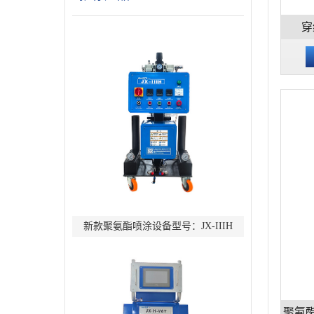
穿
新款聚氨酯喷涂设备型号：JX-IIIH
聚氨酯