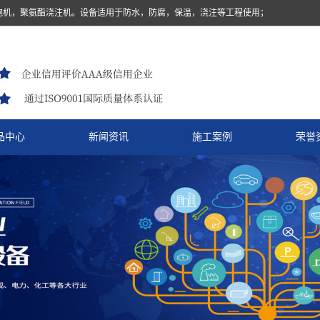
泡机，聚氨酯浇注机。设备适用于防水，防腐，保温，浇注等工程使用；
品中心
新闻资讯
施工案例
荣誉