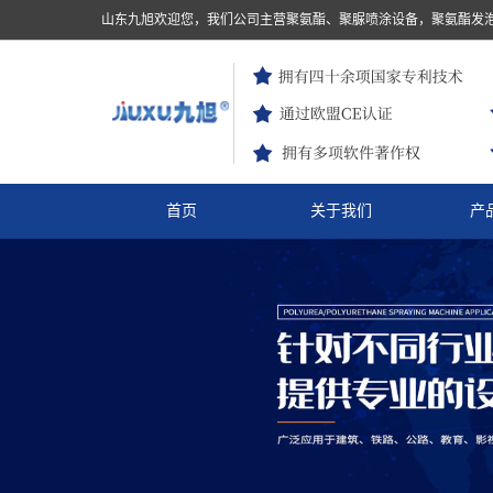
山东九旭欢迎您，我们公司主营聚氨酯、聚脲喷涂设备，聚氨酯发
首页
关于我们
产