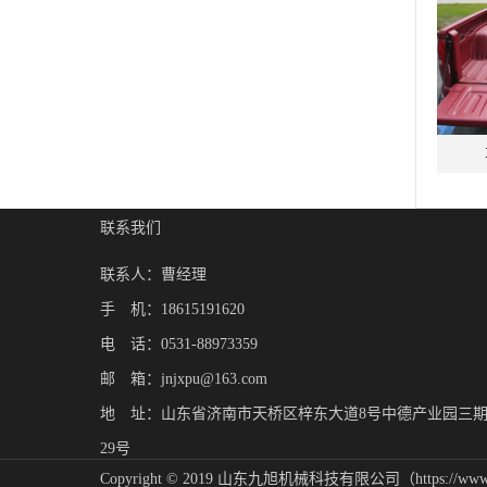
联系我们
联系人：曹经理
手 机：18615191620
电 话：0531-88973359
邮 箱：jnjxpu@163.com
地 址：山东省济南市天桥区梓东大道8号中德产业园三
29号
Copyright © 2019 山东九旭机械科技有限公司（https://ww