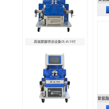
高端聚脲喷涂设备JX-H-V8T