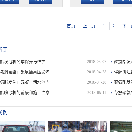
首页
上一页
1
2
下一
新闻
氨酯发泡机冬季保养与维护
2018-05-07
聚氨酯发
青岛聚氨酯」聚氨酯高压发泡
2018-04-28
详解浇注
聚氨脂发泡」混凝土污水池内
2018-04-28
聚氨酯发
氨酯喷涂机的前景和施工注意
2018-05-11
存放聚氨
案例