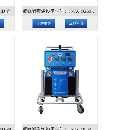
ID型
聚氨酯喷涂设备型号：JNJX-Q2600(D)型
询
了解更多
立即咨询
1600
聚氨酯发泡设备型号：JNJX-Q5600型