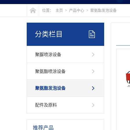
位置：
主页
>
产品中心
>
聚氨酯发泡设备
分类栏目
聚脲喷涂设备
聚氨酯喷涂设备
聚氨酯发泡设备
配件及原料
推荐产品