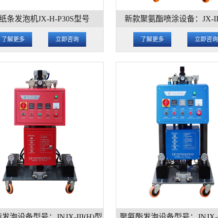
纸条发泡机JX-H-P30S型号
新款聚氨酯喷涂设备：JX-II
了解更多
立即咨询
了解更多
立即咨
发泡设备型号：JNJX-III(H)型
聚氨酯发泡设备型号：JNJX-Q